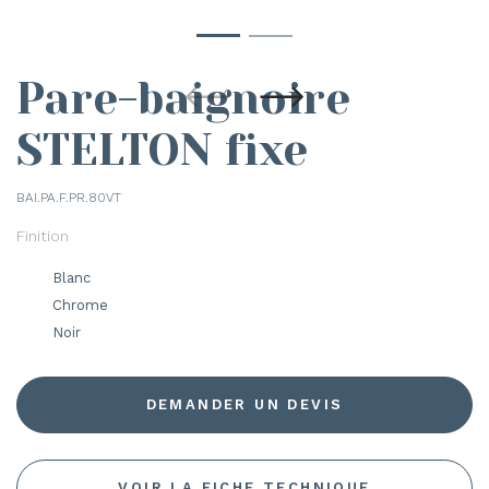
Pare-baignoire
STELTON fixe
BAI.PA.F.PR.80VT
Finition
Blanc
Chrome
Noir
DEMANDER UN DEVIS
VOIR LA FICHE TECHNIQUE