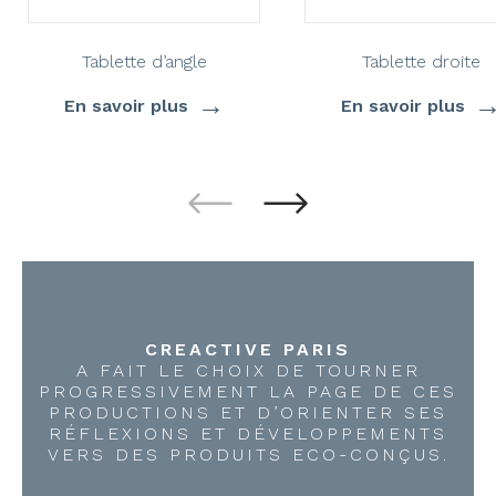
Tablette d’angle
Tablette droite
→
En savoir plus
En savoir plus
CREACTIVE PARIS
A FAIT LE CHOIX DE TOURNER
PROGRESSIVEMENT LA PAGE DE CES
PRODUCTIONS ET D’ORIENTER SES
RÉFLEXIONS ET DÉVELOPPEMENTS
VERS DES PRODUITS ECO-CONÇUS.