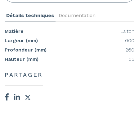
Détails techniques
Documentation
Matière
Laiton
Largeur (mm)
600
Profondeur (mm)
260
Hauteur (mm)
55
PARTAGER