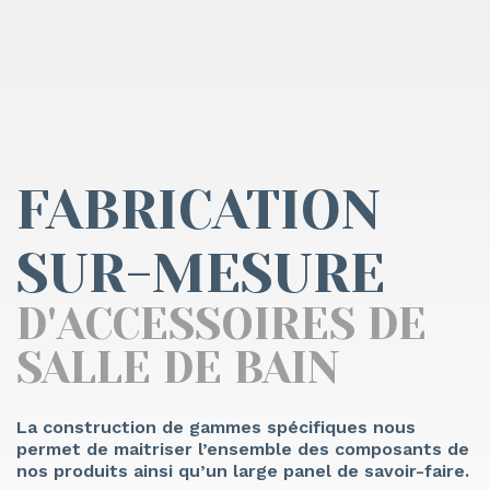
FABRICATION
SUR-MESURE
D'ACCESSOIRES DE
SALLE DE BAIN
La construction de gammes spécifiques nous
permet de maitriser l’ensemble des composants de
nos produits ainsi qu’un large panel de savoir-faire.