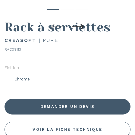
Rack à serviettes
CREASOFT |
PURE
RAC09113
Finition
Chrome
DEMANDER UN DEVIS
VOIR LA FICHE TECHNIQUE