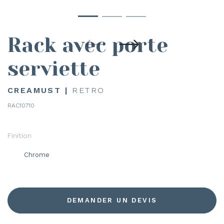
Rack avec porte
serviette
CREAMUST |
RETRO
RAC10710
Finition
Chrome
DEMANDER UN DEVIS