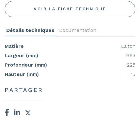
VOIR LA FICHE TECHNIQUE
Détails techniques
Documentation
Matière
Laiton
Largeur (mm)
665
Profondeur (mm)
225
Hauteur (mm)
75
PARTAGER