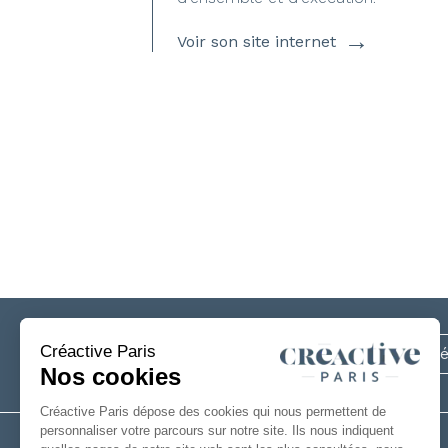
→
Voir son site internet
Inscrivez-vous
à notre newsletter