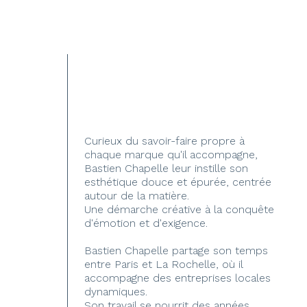
Curieux du savoir-faire propre à
chaque marque qu'il accompagne,
Bastien Chapelle leur instille son
esthétique douce et épurée, centrée
autour de la matière.
Une démarche créative à la conquête
d'émotion et d'exigence.
Bastien Chapelle partage son temps
entre Paris et La Rochelle, où il
accompagne des entreprises locales
dynamiques.
Son travail se nourrit des années