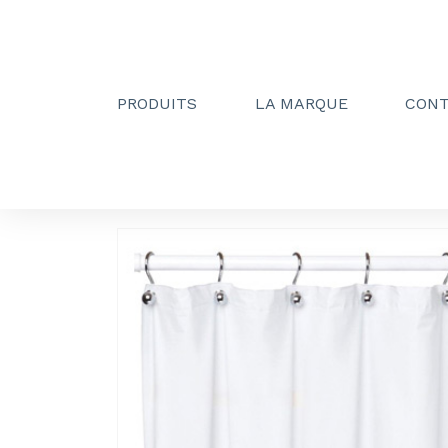
PRODUITS
LA MARQUE
CON
Creactive Paris
»
Rideau de douche 1200mm