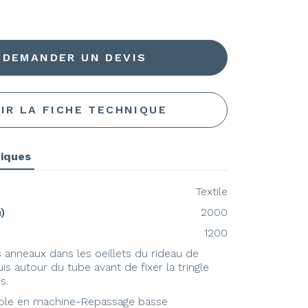
DEMANDER UN DEVIS
IR LA FICHE TECHNIQUE
niques
Textile
)
2000
1200
 anneaux dans les oeillets du rideau de
s autour du tube avant de fixer la tringle
s.
ble en machine-Repassage basse