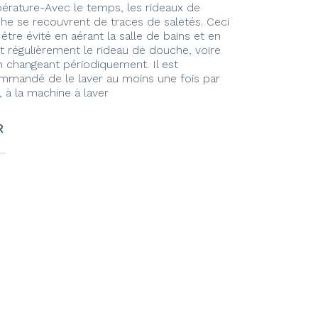
érature-Avec le temps, les rideaux de
he se recouvrent de traces de saletés. Ceci
être évité en aérant la salle de bains et en
nt régulièrement le rideau de douche, voire
n changeant périodiquement. Il est
mmandé de le laver au moins une fois par
 à la machine à laver
R