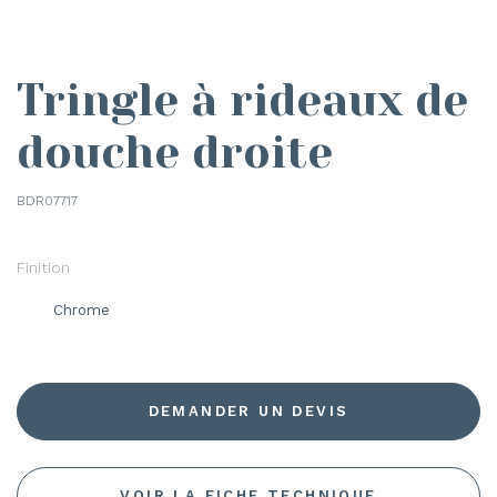
Tringle à rideaux de
douche droite
BDR07717
Finition
Chrome
DEMANDER UN DEVIS
VOIR LA FICHE TECHNIQUE