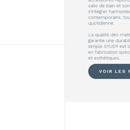
salle de bain et s
s’intégrer harmoni
contemporains, tout 
quotidienne.
La qualité des maté
garantie une durabi
simple STUDY est l
en fabrication spéc
et esthétiques.
VOIR LES 