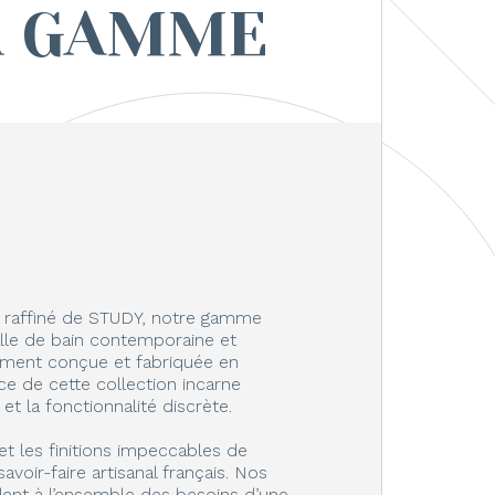
A GAMME
s raffiné de STUDY, notre gamme
alle de bain contemporaine et
rement conçue et fabriquée en
e de cette collection incarne
et la fonctionnalité discrète.
et les finitions impeccables de
avoir-faire artisanal français. Nos
ent à l’ensemble des besoins d’une