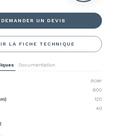
DEMANDER UN DEVIS
IR LA FICHE TECHNIQUE
niques
Documentation
Acier
600
mm)
120
40
R