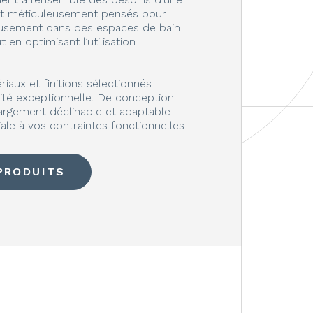
ont méticuleusement pensés pour
eusement dans des espaces de bain
en optimisant l’utilisation
riaux et finitions sélectionnés
lité exceptionnelle. De conception
argement déclinable et adaptable
iale à vos contraintes fonctionnelles
PRODUITS