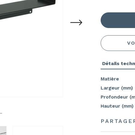
VO
Détails tech
Matière
Largeur (mm)
Profondeur (
Hauteur (mm)
PARTAGE