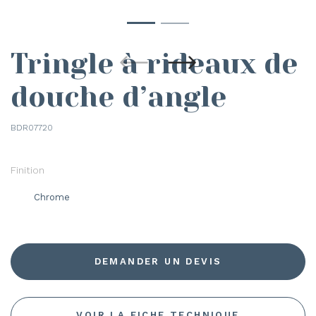
Tringle à rideaux de
douche d’angle
BDR07720
Finition
Chrome
DEMANDER UN DEVIS
VOIR LA FICHE TECHNIQUE