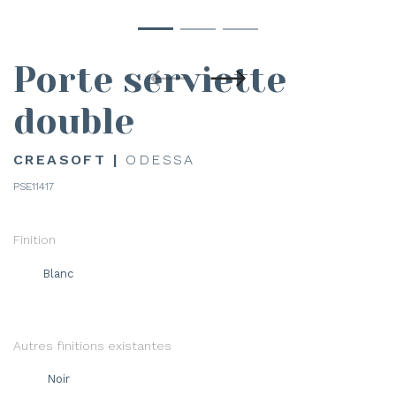
Porte serviette
double
CREASOFT |
ODESSA
PSE11417
Finition
Blanc
Autres finitions existantes
Noir