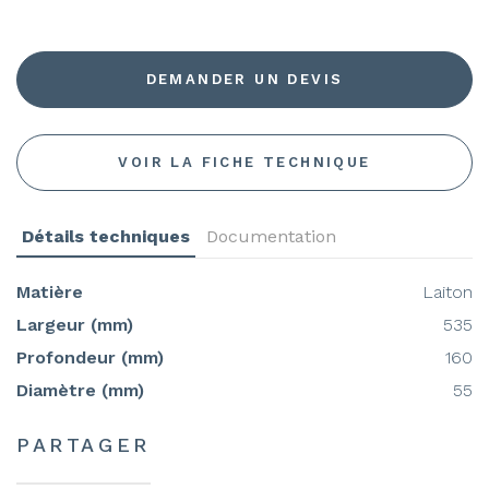
DEMANDER UN DEVIS
VOIR LA FICHE TECHNIQUE
Détails techniques
Documentation
Matière
Laiton
Largeur (mm)
535
Profondeur (mm)
160
Diamètre (mm)
55
PARTAGER