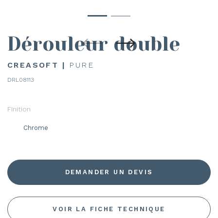
Dérouleur double
CREASOFT |
PURE
DRL08113
Finition
Chrome
DEMANDER UN DEVIS
VOIR LA FICHE TECHNIQUE