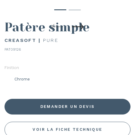
Patère simple
CREASOFT |
PURE
PAT09126
Finition
Chrome
DEMANDER UN DEVIS
VOIR LA FICHE TECHNIQUE