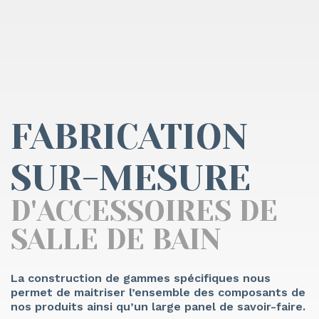
FABRICATION
SUR-MESURE
D'ACCESSOIRES DE
SALLE DE BAIN
La construction de gammes spécifiques nous
permet de maitriser l’ensemble des composants de
nos produits ainsi qu’un large panel de savoir-faire.