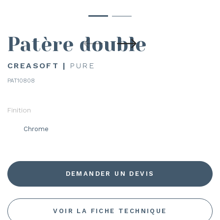
Patère double
CREASOFT |
PURE
PAT10808
Finition
Chrome
DEMANDER UN DEVIS
VOIR LA FICHE TECHNIQUE