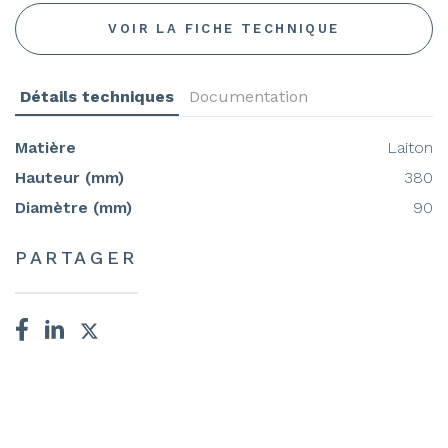
VOIR LA FICHE TECHNIQUE
Détails techniques
Documentation
Matière
Laiton
Hauteur (mm)
380
Diamètre (mm)
90
PARTAGER