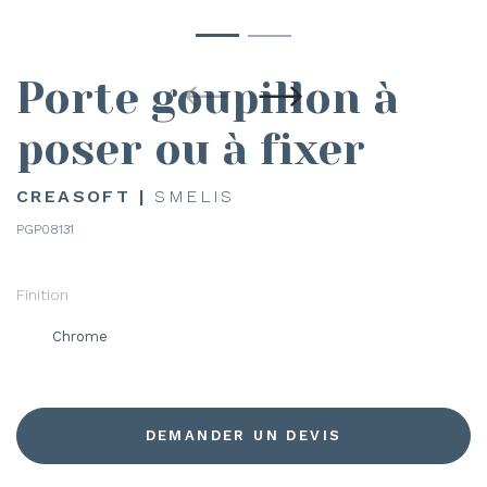
Porte goupillon à
poser ou à fixer
CREASOFT |
SMELIS
PGP08131
Finition
Chrome
DEMANDER UN DEVIS