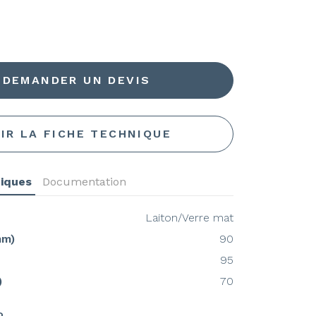
DEMANDER UN DEVIS
IR LA FICHE TECHNIQUE
niques
Documentation
Laiton/Verre mat
mm)
90
95
)
70