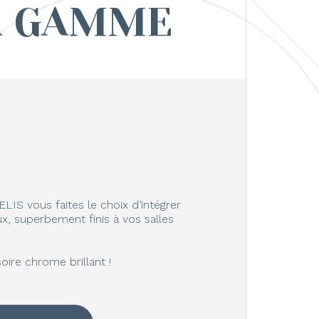
A GAMME
IS vous faites le choix d’intégrer
x, superbement finis à vos salles
oire chrome brillant !