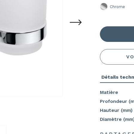
Chrome
VO
Détails tech
Matière
Profondeur (
Hauteur (mm)
Diamètre (mm