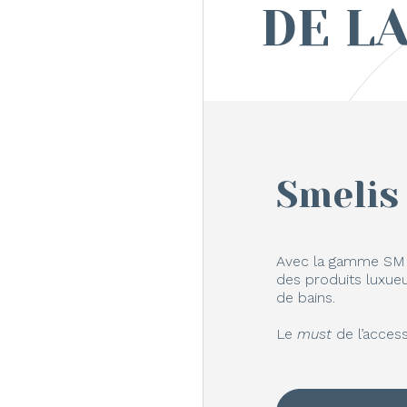
DE L
Smelis
Avec la gamme SMEL
des produits luxueu
de bains.
Le
must
de l’access