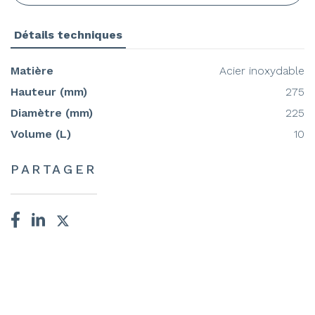
Détails techniques
Matière
Acier inoxydable
Hauteur (mm)
275
Diamètre (mm)
225
Volume (L)
10
PARTAGER