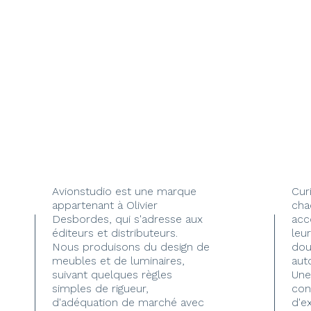
Avionstudio est une marque
Cur
appartenant à Olivier
cha
Desbordes, qui s'adresse aux
acc
éditeurs et distributeurs.
leur
Nous produisons du design de
dou
meubles et de luminaires,
aut
suivant quelques règles
Une
simples de rigueur,
con
d'adéquation de marché avec
d'e