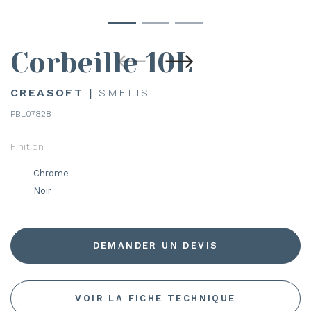
Corbeille 10L
CREASOFT |
SMELIS
PBL07828
Finition
Chrome
Noir
DEMANDER UN DEVIS
VOIR LA FICHE TECHNIQUE