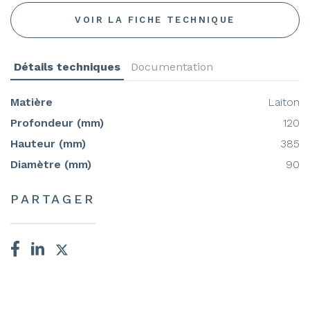
VOIR LA FICHE TECHNIQUE
Détails techniques
Documentation
Matière
Laiton
Profondeur (mm)
120
Hauteur (mm)
385
Diamètre (mm)
90
PARTAGER