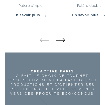
Patère simple
Patère double
→
En savoir plus
En savoir plus
CREACTIVE PARIS
A FAIT LE CHOIX DE TOURNER
PROGRESSIVEMENT LA PAGE DE CES
PRODUCTIONS ET D’ORIENTER SES
RÉFLEXIONS ET DÉVELOPPEMENTS
VERS DES PRODUITS ECO-CONÇUS.