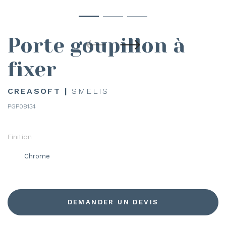
Porte goupillon à
fixer
CREASOFT |
SMELIS
PGP08134
Finition
Chrome
DEMANDER UN DEVIS