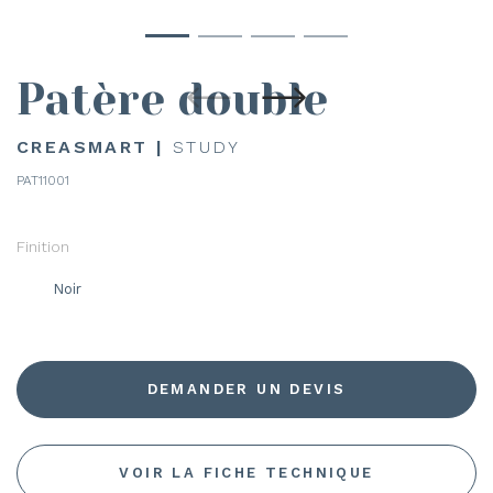
Patère double
CREASMART |
STUDY
PAT11001
Finition
Noir
DEMANDER UN DEVIS
VOIR LA FICHE TECHNIQUE