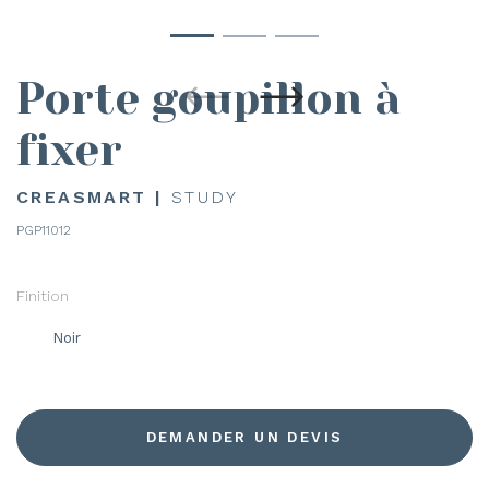
Porte goupillon à
fixer
CREASMART |
STUDY
PGP11012
Finition
Noir
DEMANDER UN DEVIS