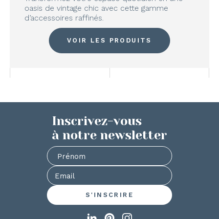
oasis de vintage chic avec cette gamme
d’accessoires raffinés.
VOIR LES PRODUITS
Inscrivez-vous
à notre newsletter