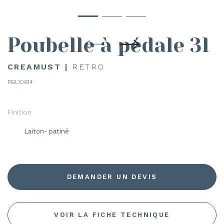
Poubelle à pédale 3l
CREAMUST |
RETRO
PBL10614
Finition
Laiton- patiné
DEMANDER UN DEVIS
VOIR LA FICHE TECHNIQUE