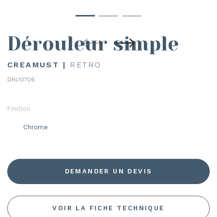
Dérouleur simple
CREAMUST |
RETRO
DRL10706
Finition
Chrome
DEMANDER UN DEVIS
VOIR LA FICHE TECHNIQUE