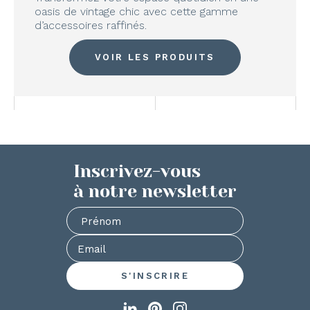
oasis de vintage chic avec cette gamme
d’accessoires raffinés.
VOIR LES PRODUITS
Inscrivez-vous
à notre newsletter