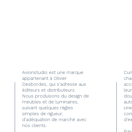
Avionstudio est une marque
Cur
appartenant à Olivier
cha
Desbordes, qui s'adresse aux
acc
éditeurs et distributeurs.
leur
Nous produisons du design de
dou
meubles et de luminaires,
aut
suivant quelques règles
Une
simples de rigueur,
con
d'adéquation de marché avec
d'e
nos clients.
Bas