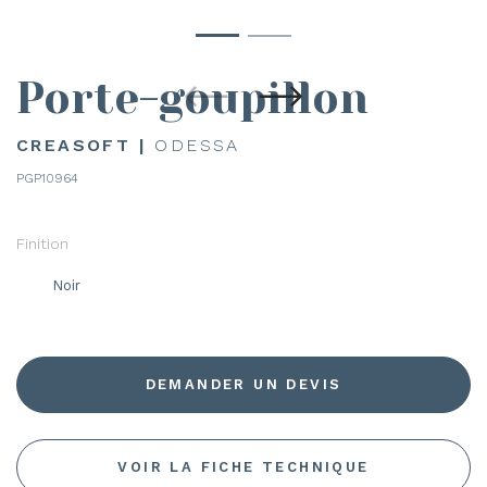
Porte-goupillon
CREASOFT |
ODESSA
PGP10964
Finition
Noir
DEMANDER UN DEVIS
VOIR LA FICHE TECHNIQUE