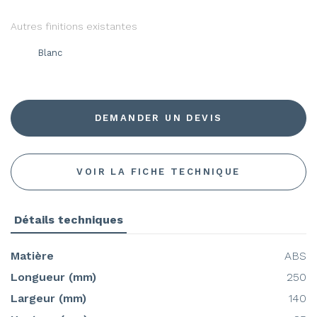
Autres finitions existantes
Blanc
DEMANDER UN DEVIS
VOIR LA FICHE TECHNIQUE
Détails techniques
Matière
ABS
Longueur (mm)
250
Largeur (mm)
140