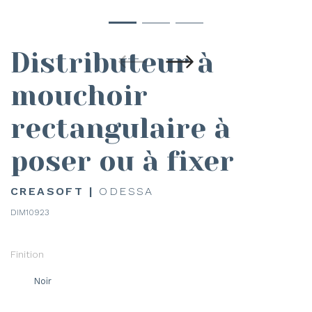
Distributeur à
mouchoir
rectangulaire à
poser ou à fixer
CREASOFT |
ODESSA
DIM10923
Finition
Noir