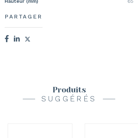
Hauteur (mm)
65
PARTAGER
Produits
SUGGÉRÉS