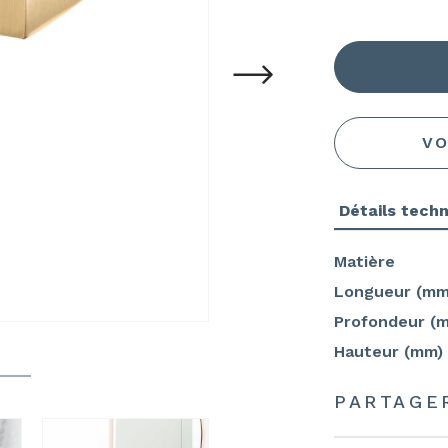
VO
Détails tech
Matière
Longueur (mm
Profondeur (
Hauteur (mm)
PARTAGE