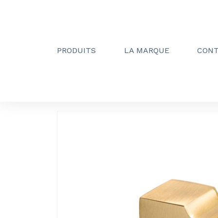
PRODUITS
LA MARQUE
CON
Creactive Paris
»
Patère simple