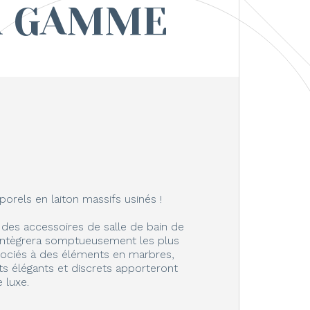
A GAMME
orels en laiton massifs usinés !
 des accessoires de salle de bain de
ntègrera somptueusement les plus
ociés à des éléments en marbres,
ts élégants et discrets apporteront
 luxe.