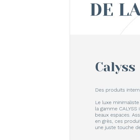
DE L
Calyss
Des produits intemp
Le luxe minimaliste
la gamme CALYSS i
beaux espaces. Ass
en grès, ces produi
une juste touche de