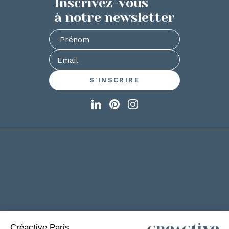
Inscrivez-vous
à notre newsletter
+33(0)2 53 61 88 29
6 rue de la Chanterie