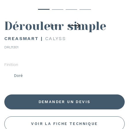
Dérouleur simple
CREASMART |
CALYSS
DRL11301
Finition
Doré
DEMANDER UN DEVIS
VOIR LA FICHE TECHNIQUE