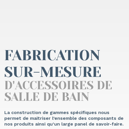
FABRICATION
SUR-MESURE
D'ACCESSOIRES DE
SALLE DE BAIN
La construction de gammes spécifiques nous
permet de maitriser l’ensemble des composants de
nos produits ainsi qu’un large panel de savoir-faire.