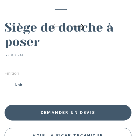
Siège de douche à
poser
SDD07603
Finition
Noir
DEMANDER UN DEVIS
VOIR LA FICHE TECHNIQUE