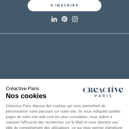
+33(0)2 53 61 88 29
6 rue de la Chanterie
49124 Saint Barthélémy d'Anjou
FRANCE
TÉLÉCHARGEZ NOTRE CATALOGUE