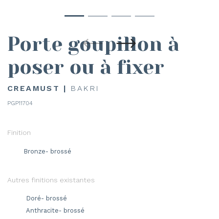
Porte goupillon à
poser ou à fixer
CREAMUST |
BAKRI
PGP11704
Finition
Bronze- brossé
Autres finitions existantes
Doré- brossé
Anthracite- brossé