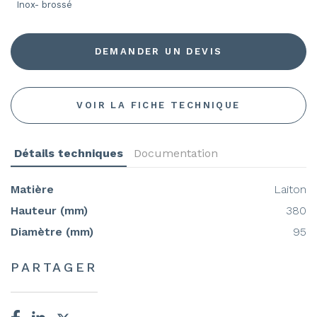
Inox- brossé
DEMANDER UN DEVIS
VOIR LA FICHE TECHNIQUE
Détails techniques
Documentation
Matière
Laiton
Hauteur (mm)
380
Diamètre (mm)
95
PARTAGER