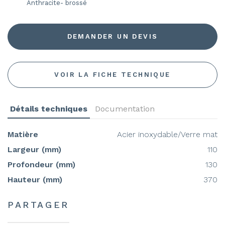
Anthracite- brossé
DEMANDER UN DEVIS
VOIR LA FICHE TECHNIQUE
Détails techniques
Documentation
Matière
Acier inoxydable/Verre mat
Largeur (mm)
110
Profondeur (mm)
130
Hauteur (mm)
370
PARTAGER