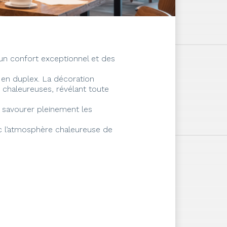
 un confort exceptionnel et des
 en duplex. La décoration
 chaleureuses, révélant toute
e savourer pleinement les
c l’atmosphère chaleureuse de