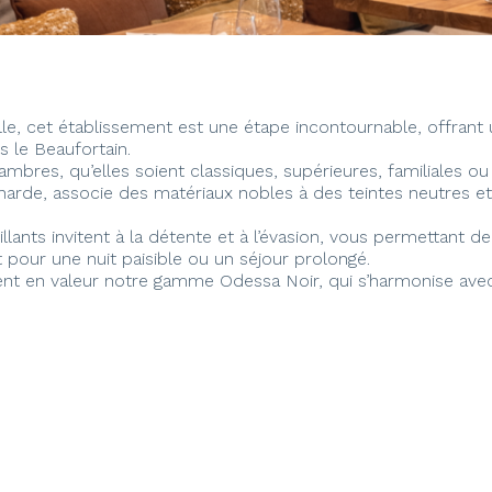
ille, cet établissement est une étape incontournable, offrant
 le Beaufortain.
bres, qu’elles soient classiques, supérieures, familiales ou
arde, associe des matériaux nobles à des teintes neutres et
lants invitent à la détente et à l’évasion, vous permettant d
 pour une nuit paisible ou un séjour prolongé.
ment en valeur notre gamme Odessa Noir, qui s’harmonise ave