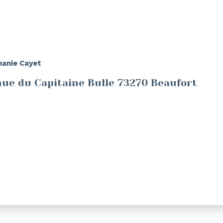
hanie Cayet
nue du Capitaine Bulle 73270 Beaufort