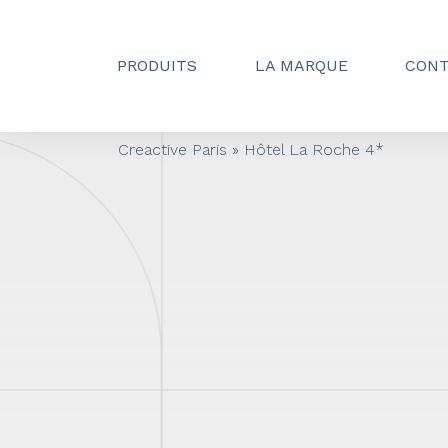
PRODUITS
LA MARQUE
CON
Creactive Paris
»
Hôtel La Roche 4*