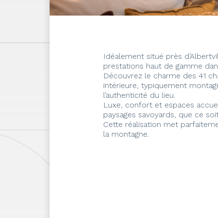
Idéalement situé près d’Albertv
prestations haut de gamme dans
Découvrez le charme des 41 cham
intérieure, typiquement montagn
l’authenticité du lieu.
Luxe, confort et espaces accueil
paysages savoyards, que ce soit
Cette réalisation met parfaite
la montagne.