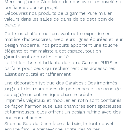
Merci au groupe Club Med de nous avoir renouvelé sa
confiance pour ce projet.
Découvrez nos produits de la gamme Pure mis en
valeurs dans les salles de bains de ce petit coin de
paradis.
Cette installation met en avant notre expertise en
matière d’accessoires, avec leurs lignes épurées et leur
design moderne, nos produits apportent une touche
élégante et minimaliste à cet espace, tout en
garantissant confort et qualité.
La finition lisse et brillante de notre Gamme PURE est
parfaite pour ceux qui recherchent des accessoires
alliant simplicité et raffinement.
Une décoration typique des Caraïbes : Des imprimés
jungle et des murs parés de persiennes et de cannage
se dégage un authentique charme créole.
Imprimés végétaux et mobilier en rotin sont combinés
de façon harmonieuse. Les chambres sont spacieuses
et lumineuses, elles offrent un design raffiné avec des
couleurs chaudes.
Situé au Sud de l’anse face à la baie, le tout nouvel
espace famille Sainte-Anne abrite des Suites