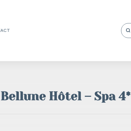
TACT
Bellune Hôtel – Spa 4*