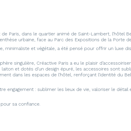
de Paris, dans le quartier animé de Saint-Lambert, l’hôtel 
enthèse urbaine, face au Parc des Expositions de la Porte de 
rute, minimaliste et végétale, a été pensé pour offrir un luxe di
e singulière, Créactive Paris a eu le plaisir d’accessoiriser
on et dotés d’un design épuré, les accessoires sont sublim
ment dans les espaces de l’hôtel, renforçant l’identité du B
re engagement : sublimer les lieux de vie, valoriser le détail 
 pour sa confiance.