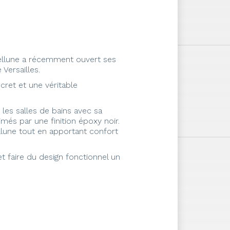
Bellune a récemment ouvert ses
Versailles.
scret et une véritable
 les salles de bains avec sa
és par une finition époxy noir.
ellune tout en apportant confort
et faire du design fonctionnel un