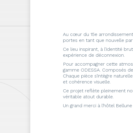
Au cœur du 15e arrondissement 
portes en tant que nouvelle par
Ce lieu inspirant, à l’identité b
expérience de déconnexion.
Pour accompagner cette atmosphèr
gamme ODESSA. Composés de lait
Chaque pièce s’intègre naturelle
et cohérence visuelle.
Ce projet reflète pleinement not
véritable atout durable.
Un grand merci à l’hôtel Bellune