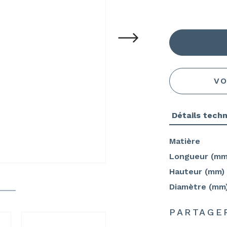
VO
Détails tech
Matière
Longueur (mm
Hauteur (mm)
Diamètre (mm
PARTAGE