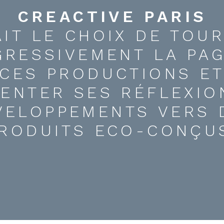
CREACTIVE PARIS
AIT LE CHOIX DE TOU
GRESSIVEMENT LA PAG
CES PRODUCTIONS E
IENTER SES RÉFLEXIO
VELOPPEMENTS VERS 
RODUITS ECO-CONÇU