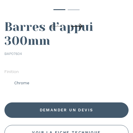
Barres d’appui
300mm
BAP07604
Finition
Chrome
DEMANDER UN DEVIS
VOIR LA FICHE TECHNIQUE