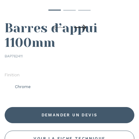
Barres d’appui
1100mm
BAP762411
Finition
Chrome
DEMANDER UN DEVIS
VOIR LA FICHE TECHNIQUE